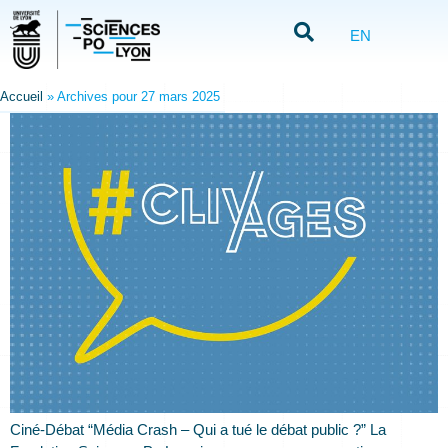
EN
Accueil
»
Archives pour 27 mars 2025
Ciné-Débat “Média Crash – Qui a tué le débat public ?” La