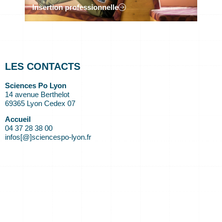
Insertion professionnelle
LES CONTACTS
Sciences Po Lyon
14 avenue Berthelot
69365 Lyon Cedex 07
Accueil
04 37 28 38 00
infos[@]sciencespo-lyon.fr