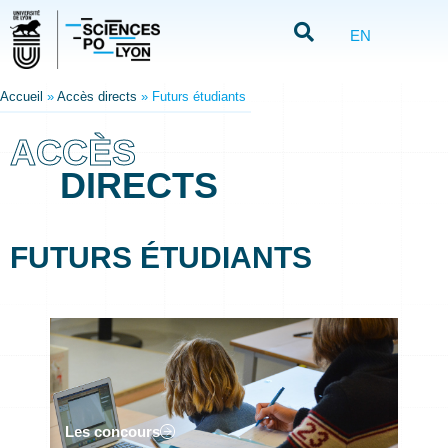
EN
Accueil
»
Accès directs
»
Futurs étudiants
ACCÈS
DIRECTS
FUTURS ÉTUDIANTS
Les concours