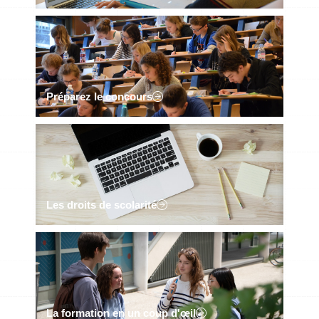
Préparez le concours
Les droits de scolarité
La formation en un coup d'œil