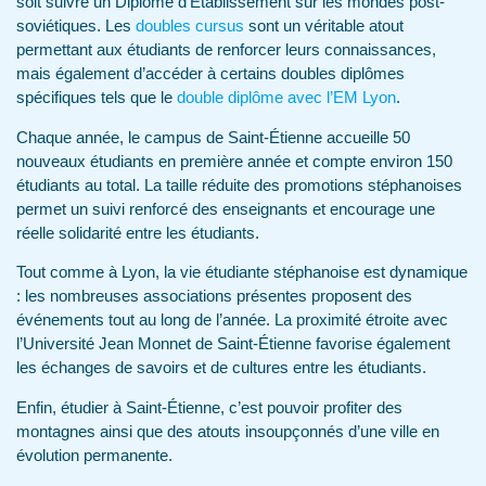
soit suivre un Diplôme d’Établissement sur les mondes post-
soviétiques. Les
doubles cursus
sont un véritable atout
permettant aux étudiants de renforcer leurs connaissances,
mais également d’accéder à certains doubles diplômes
spécifiques tels que le
double diplôme avec l’EM Lyon
.
Chaque année, le campus de Saint-Étienne accueille 50
nouveaux étudiants en première année et compte environ 150
étudiants au total. La taille réduite des promotions stéphanoises
permet un suivi renforcé des enseignants et encourage une
réelle solidarité entre les étudiants.
Tout comme à Lyon, la vie étudiante stéphanoise est dynamique
: les nombreuses associations présentes proposent des
événements tout au long de l’année. La proximité étroite avec
l’Université Jean Monnet de Saint-Étienne favorise également
les échanges de savoirs et de cultures entre les étudiants.
Enfin, étudier à Saint-Étienne, c’est pouvoir profiter des
montagnes ainsi que des atouts insoupçonnés d’une ville en
évolution permanente.