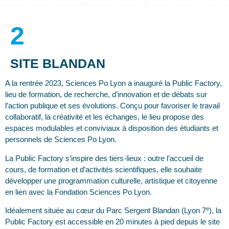
2
SITE BLANDAN
A la rentrée 2023, Sciences Po Lyon a inauguré la Public Factory,
lieu de formation, de recherche, d’innovation et de débats sur
l’action publique et ses évolutions. Conçu pour favoriser le travail
collaboratif, la créativité et les échanges, le lieu propose des
espaces modulables et conviviaux à disposition des étudiants et
personnels de Sciences Po Lyon.
La Public Factory s’inspire des tiers-lieux : outre l’accueil de
cours, de formation et d’activités scientifiques, elle souhaite
développer une programmation culturelle, artistique et citoyenne
en lien avec la Fondation Sciences Po Lyon.
e
Idéalement située au cœur du Parc Sergent Blandan (Lyon 7
), la
Public Factory est accessible en 20 minutes à pied depuis le site