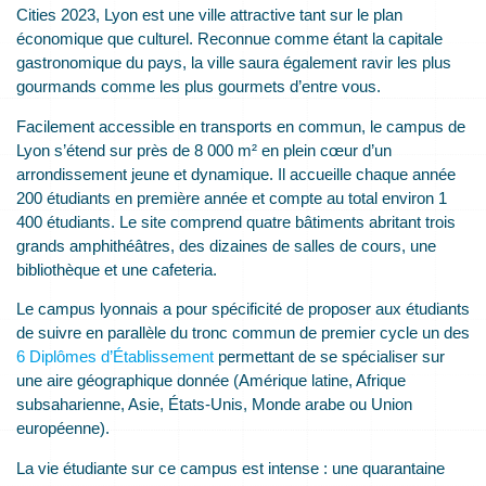
Cities 2023, Lyon est une ville attractive tant sur le plan
économique que culturel. Reconnue comme étant la capitale
gastronomique du pays, la ville saura également ravir les plus
gourmands comme les plus gourmets d’entre vous.
Facilement accessible en transports en commun, le campus de
Lyon s’étend sur près de 8 000 m² en plein cœur d’un
arrondissement jeune et dynamique. Il accueille chaque année
200 étudiants en première année et compte au total environ 1
400 étudiants. Le site comprend quatre bâtiments abritant trois
grands amphithéâtres, des dizaines de salles de cours, une
bibliothèque et une cafeteria.
Le campus lyonnais a pour spécificité de proposer aux étudiants
de suivre en parallèle du tronc commun de premier cycle un des
6 Diplômes d’Établissement
permettant de se spécialiser sur
une aire géographique donnée (Amérique latine, Afrique
subsaharienne, Asie, États-Unis, Monde arabe ou Union
européenne).
La vie étudiante sur ce campus est intense : une quarantaine