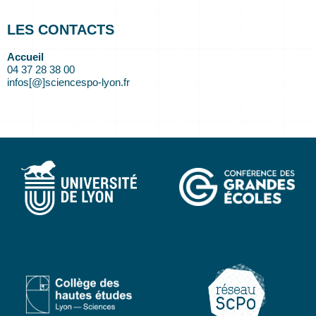
LES CONTACTS
Accueil
04 37 28 38 00
infos[@]sciencespo-lyon.fr