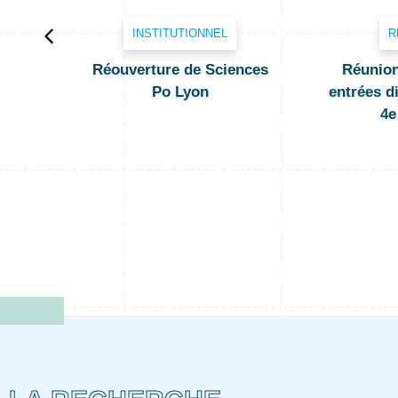
INSTITUTIONNEL
R
Réouverture de Sciences
Réunion
Po Lyon
entrées di
4e