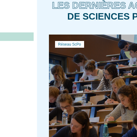
LES DERNIÈRES A
DE SCIENCES 
Réseau ScPo