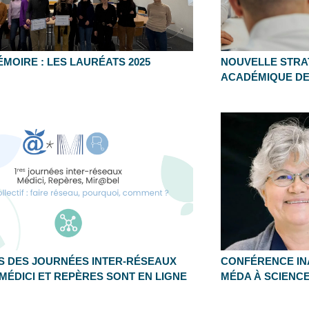
ÉMOIRE : LES LAURÉATS 2025
NOUVELLE STRAT
ACADÉMIQUE DE
S DES JOURNÉES INTER-RÉSEAUX
CONFÉRENCE INA
MÉDICI ET REPÈRES SONT EN LIGNE
MÉDA À SCIENC