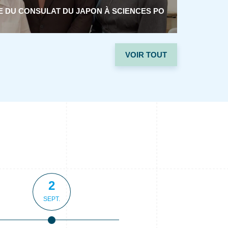
IE DU CONSULAT DU JAPON À SCIENCES PO
VOIR TOUT
2
2
SEPT.
SEPT.