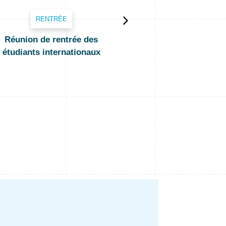
RENTRÉE
RENTRÉE
Réunion de rentrée des
Réunion de rentrée – 
étudiants internationaux
année (campus de Lyo