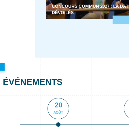
CONCOURS COMMUN 2027 : LA DAT
DÉVOILÉS
ÉVÉNEMENTS
20
AOÛT