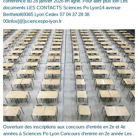
conférence du 28 janvier 2026 en ligne. Pour aller plus loin Les
documents LES CONTACTS Sciences Po Lyon14 avenue
Berthelot69365 Lyon Cedex 07 04 37 28 38
00infos[@]sciencespo-lyon.fr
Ouverture des inscriptions aux concours d’entrée en 2e et 4e
années à Sciences Po Lyon Concours d’entrée en 2e année Les