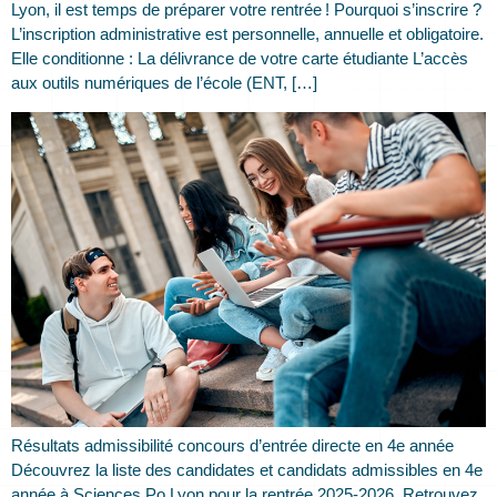
Lyon, il est temps de préparer votre rentrée ! Pourquoi s’inscrire ?
L’inscription administrative est personnelle, annuelle et obligatoire.
Elle conditionne : La délivrance de votre carte étudiante L’accès
aux outils numériques de l’école (ENT, […]
Résultats admissibilité concours d’entrée directe en 4e année
Découvrez la liste des candidates et candidats admissibles en 4e
année à Sciences Po Lyon pour la rentrée 2025-2026. Retrouvez