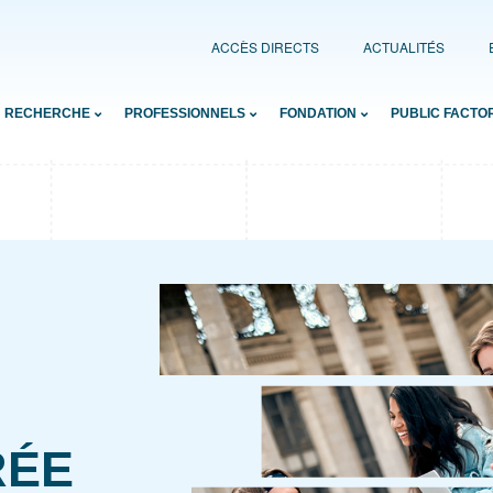
ACCÈS DIRECTS
ACTUALITÉS
RECHERCHE
PROFESSIONNELS
FONDATION
PUBLIC FACTO
RÉE