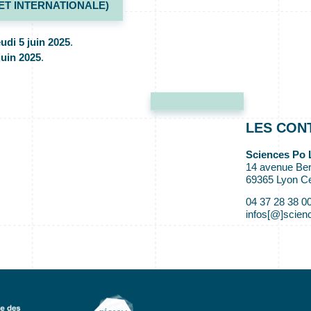
 ET INTERNATIONALE)
jeudi 5 juin 2025
.
juin 2025
.
LES CON
Sciences Po 
14 avenue Ber
69365 Lyon C
04 37 28 38 0
infos[@]scienc