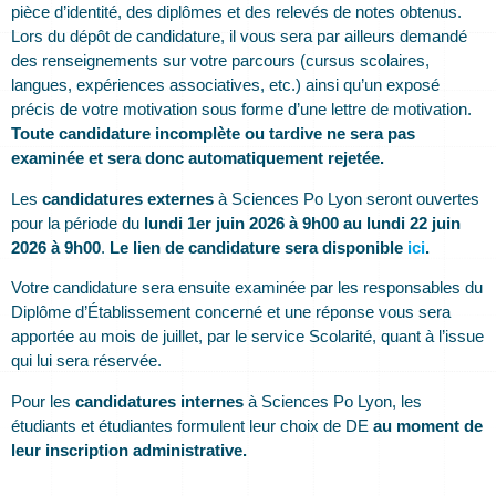
pièce d’identité, des diplômes et des relevés de notes obtenus.
Lors du dépôt de candidature, il vous sera par ailleurs demandé
des renseignements sur votre parcours (cursus scolaires,
langues, expériences associatives, etc.) ainsi qu’un exposé
précis de votre motivation sous forme d’une lettre de motivation.
Toute candidature incomplète ou tardive ne sera pas
examinée et sera donc automatiquement rejetée.
Les
candidatures externes
à Sciences Po Lyon seront ouvertes
pour la période du
lundi 1er juin 2026 à 9h00 au lundi 22 juin
2026 à 9h00
.
Le lien de candidature sera disponible
ici
.
Votre candidature sera ensuite examinée par les responsables du
Diplôme d’Établissement concerné et une réponse vous sera
apportée au mois de juillet, par le service Scolarité, quant à l’issue
qui lui sera réservée.
Pour les
candidatures internes
à Sciences Po Lyon, les
étudiants et étudiantes formulent leur choix de DE
au moment de
leur inscription administrative.