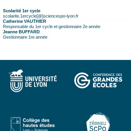
Scolarité 1er cycle
scolarite.1ercycle[@]sciencespo-lyon.fr
Catherine VAUTHIER
Responsable du 1er cycle et gestionnaire 2e année
Jeanne BUFFARD
Gestionnaire 1re année