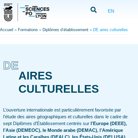
EN
Accueil
»
Formations
»
Diplômes d’établissement
»
DE aires culturelles
DE
AIRES
CULTURELLES
L’ouverture internationale est particulièrement favorisée par
l’étude des aires géographiques et culturelles dans le cadre de
sept Diplômes d’Établissement centrés sur
l’Europe (DEEE),
l’Asie (DEMEOC), le Monde arabe (DEMAC), l’Amérique
Latine et les Caraïbes (DEALC), les États-Unis (DELUSA),