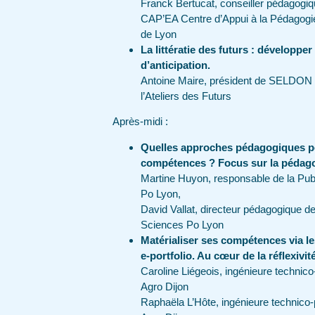
Franck Bertucat, conseiller pédagogi
CAP’EA Centre d’Appui à la Pédagogie
de Lyon
La littératie des futurs : développe
d’anticipation.
Antoine Maire, président de SELDON C
l’Ateliers des Futurs
Après-midi :
Quelles approches pédagogiques p
compétences ? Focus sur la pédagog
Martine Huyon, responsable de la Pub
Po Lyon,
David Vallat, directeur pédagogique de
Sciences Po Lyon
Matérialiser ses compétences via l
e-portfolio. Au cœur de la réflexivit
Caroline Liégeois, ingénieure technico
Agro Dijon
Raphaëla L’Hôte, ingénieure technico-