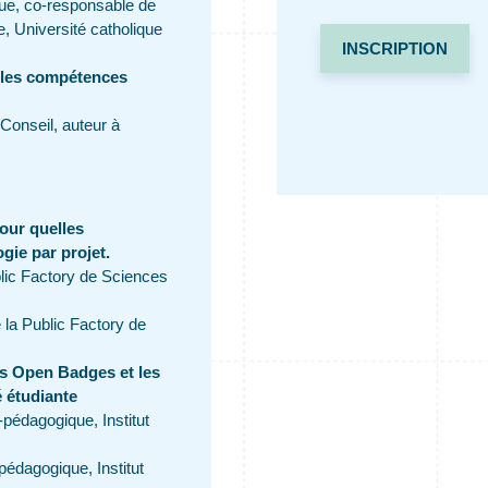
que, co-responsable de
, Université catholique
INSCRIPTION
r les compétences
onseil, auteur à
our quelles
ie par projet.
lic Factory de Sciences
 la Public Factory de
es Open Badges et les
é étudiante
-pédagogique, Institut
pédagogique, Institut