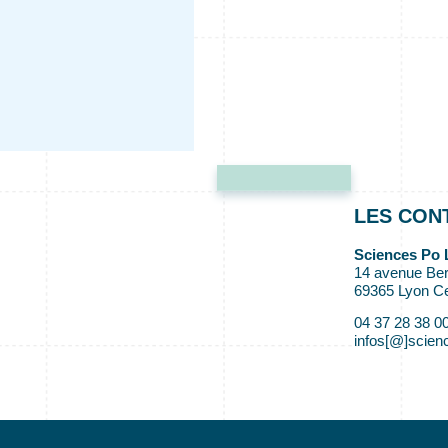
LES CON
Sciences Po 
14 avenue Ber
69365 Lyon C
04 37 28 38 0
infos[@]scienc