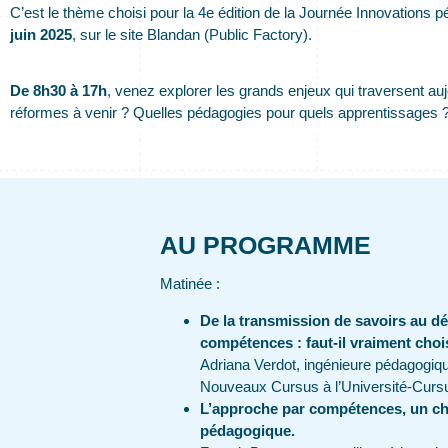
C’est le thème choisi pour la 4e édition de la Journée Innovation
juin 2025
, sur le site Blandan (Public Factory).
De 8h30 à 17h
, venez explorer les grands enjeux qui traversent a
réformes à venir ? Quelles pédagogies pour quels apprentissages
AU PROGRAMME
Matinée :
De la transmission de savoirs au 
compétences : faut-il vraiment choi
Adriana Verdot, ingénieure pédagogiq
Nouveaux Cursus à l’Université-Cur
L’approche par compétences, un ch
pédagogique.