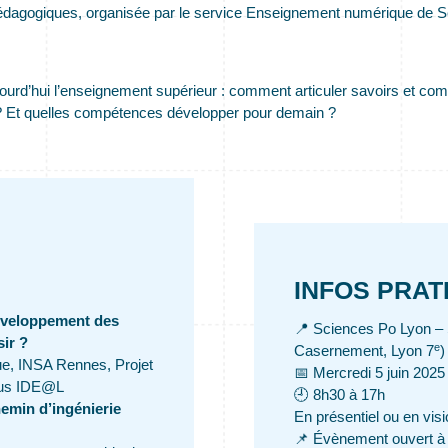
s pédagogiques, organisée par le service Enseignement numérique de 
ujourd’hui l’enseignement supérieur : comment articuler savoirs et c
 ? Et quelles compétences développer pour demain ?
INFOS PRAT
développement des
📍 Sciences Po Lyon – 
sir ?
e
Casernement, Lyon 7
)
ue, INSA Rennes, Projet
📅 Mercredi 5 juin 2025
sus IDE@L
🕘 8h30 à 17h
emin d’ingénierie
En présentiel ou en visi
📌 Évènement ouvert à 