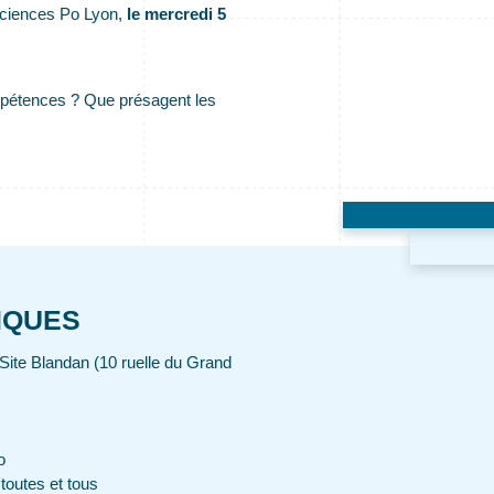
Sciences Po Lyon,
le mercredi 5
ompétences ? Que présagent les
IQUES
Site Blandan (10 ruelle du Grand
o
toutes et tous