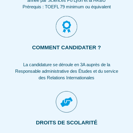
année par Sciences Po Lyon et la HKBU
Prérequis : TOEFL 79 minimum ou équivalent
COMMENT CANDIDATER ?
La candidature se déroule en 3A auprès de la
Responsable administrative des Études et du service
des Relations Internationales
DROITS DE SCOLARITÉ