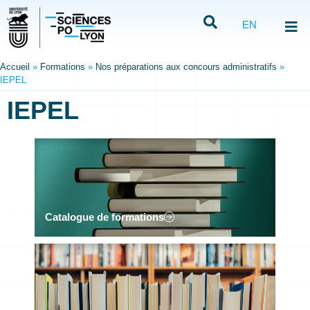
EN
Accueil
»
Formations
»
Nos préparations aux concours administratifs
»
IEPEL
IEPEL
Catalogue de formations