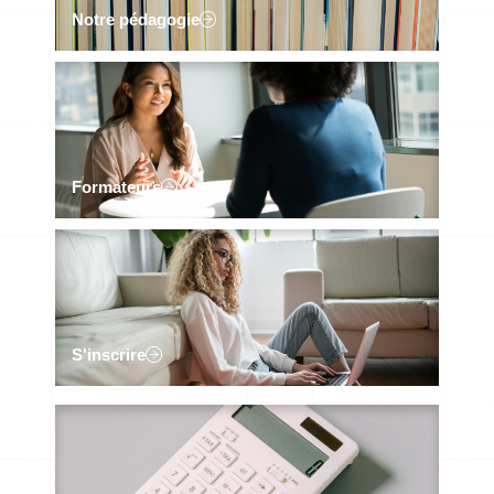
Notre pédagogie
Formateurs
S'inscrire