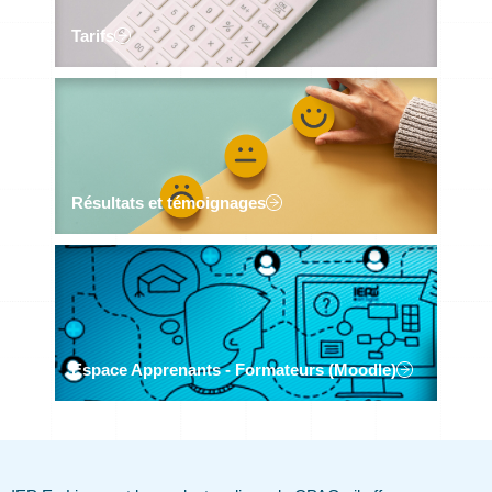
Tarifs
Résultats et témoignages
Espace Apprenants - Formateurs (Moodle)