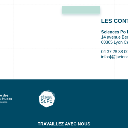
LES CON
Sciences Po 
14 avenue Ber
69365 Lyon C
04 37 28 38 0
infos[@]scienc
TRAVAILLEZ AVEC NOUS