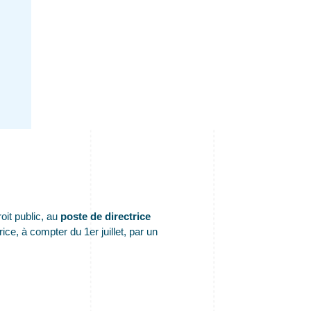
oit public, au
poste de directrice
ce, à compter du 1er juillet, par un