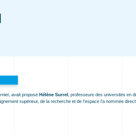
N
ernier, avait proposé
Hélène Surrel
, professeure des universités en dr
ignement supérieur, de la recherche et de l’espace l’a nommée directri