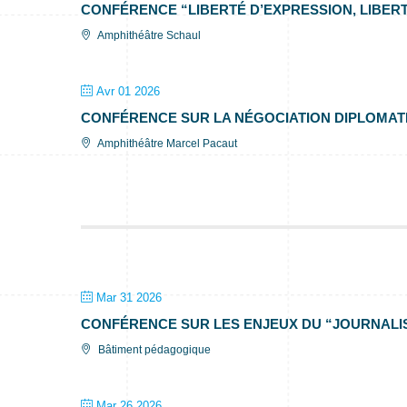
CONFÉRENCE “LIBERTÉ D’EXPRESSION, LIBER
Amphithéâtre Schaul
Avr 01 2026
CONFÉRENCE SUR LA NÉGOCIATION DIPLOMAT
Amphithéâtre Marcel Pacaut
Mar 31 2026
CONFÉRENCE SUR LES ENJEUX DU “JOURNALI
Bâtiment pédagogique
Mar 26 2026