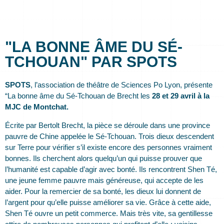
"LA BONNE ÂME DU SÉ-
TCHOUAN" PAR SPOTS
SPOTS
, l’association de théâtre de Sciences Po Lyon, présente
“La bonne âme du Sé-Tchouan de Brecht les
28 et 29 avril à la
MJC de Montchat.
Écrite par Bertolt Brecht, la pièce se déroule dans une province
pauvre de Chine appelée le Sé-Tchouan. Trois dieux descendent
sur Terre pour vérifier s’il existe encore des personnes vraiment
bonnes. Ils cherchent alors quelqu’un qui puisse prouver que
l’humanité est capable d’agir avec bonté. Ils rencontrent Shen Té,
une jeune femme pauvre mais généreuse, qui accepte de les
aider. Pour la remercier de sa bonté, les dieux lui donnent de
l’argent pour qu’elle puisse améliorer sa vie. Grâce à cette aide,
Shen Té ouvre un petit commerce. Mais très vite, sa gentillesse