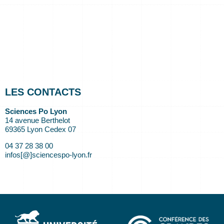
LES CONTACTS
Sciences Po Lyon
14 avenue Berthelot
69365 Lyon Cedex 07
04 37 28 38 00
infos[@]sciencespo-lyon.fr