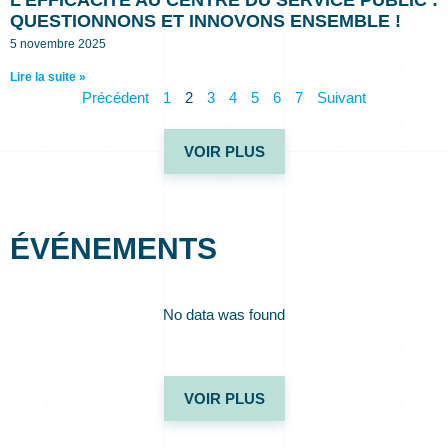
L’EFFICACITÉ AU CENTRE DU SERVICE PUBLIC :
QUESTIONNONS ET INNOVONS ENSEMBLE !
5 novembre 2025
Lire la suite »
Précédent
1
2
3
4
5
6
7
Suivant
VOIR PLUS
ÉVÉNEMENTS
No data was found
VOIR PLUS