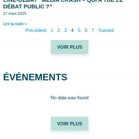
CINÉ-DÉBAT “MÉDIA CRASH – QUI A TUÉ LE
DÉBAT PUBLIC ?”
27 mars 2025
Lire la suite »
Précédent
1
2
3
4
5
6
7
Suivant
VOIR PLUS
ÉVÉNEMENTS
No data was found
VOIR PLUS