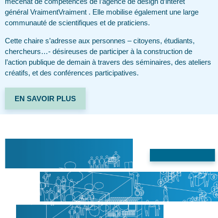
mécénat de compétences de l’agence de design d’intérêt
général VraimentVraiment . Elle mobilise également une large
communauté de scientifiques et de praticiens.
Cette chaire s’adresse aux personnes – citoyens, étudiants,
chercheurs…- désireuses de participer à la construction de
l’action publique de demain à travers des séminaires, des ateliers
créatifs, et des conférences participatives.
EN SAVOIR PLUS