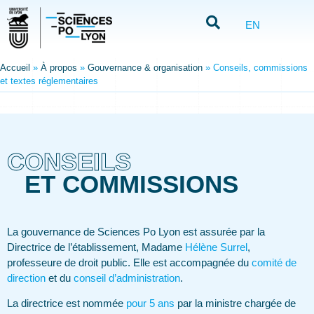
EN
Accueil
»
À propos
»
Gouvernance & organisation
»
Conseils, commissions
et textes réglementaires
CONSEILS
ET COMMISSIONS
La gouvernance de Sciences Po Lyon est assurée par la
Directrice de l’établissement, Madame
Hélène Surrel
,
professeure de droit public. Elle est accompagnée du
comité de
direction
et du
conseil d’administration
.
La directrice est nommée
pour 5 ans
par la ministre chargée de