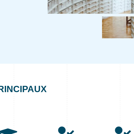
RINCIPAUX