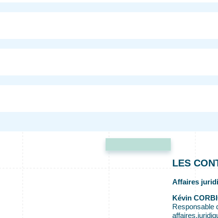
LES CON
Affaires juri
Kévin CORB
Responsable de
affaires.jurid