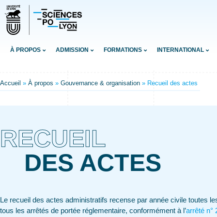
À PROPOS
ADMISSION
FORMATIONS
INTERNATIONAL
Accueil
»
À propos
»
Gouvernance & organisation
»
Recueil des actes
RECUEIL
DES ACTES
Le recueil des actes administratifs recense par année civile toutes les
tous les arrêtés de portée réglementaire, conformément à l’
arrêté n°