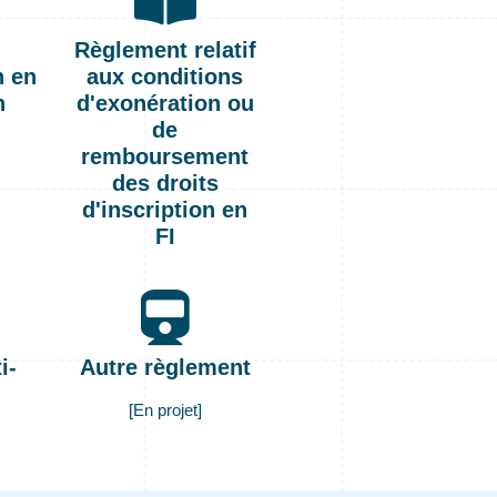
Règlement relatif
n en
aux conditions
n
d'exonération ou
e
de
remboursement
des droits
d'inscription en
FI
i-
Autre règlement
[En projet]