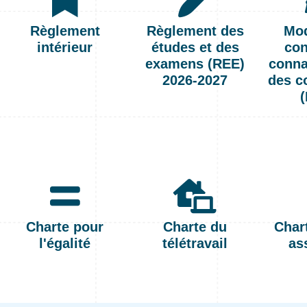
Règlement
Règlement des
Mod
intérieur
études et des
con
examens (REE)
conna
2026-2027
des c
Charte pour
Charte du
Chart
l'égalité
télétravail
as